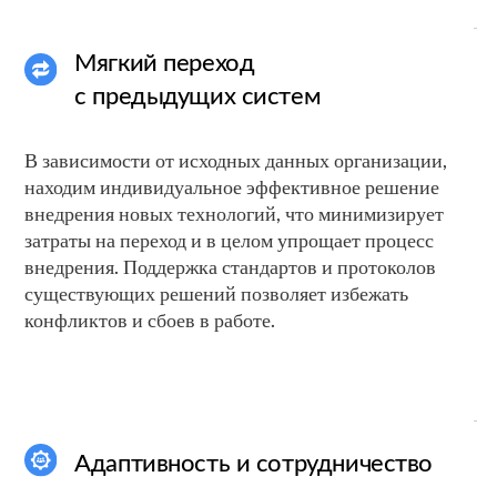
Обеспечиваем долговременное
сотрудничество на эксклюзивных
условиях
Инструктаж
Гарантия
персонала
низких цен
Предоставление персонального
менеджера
Своевременное усовершенствование