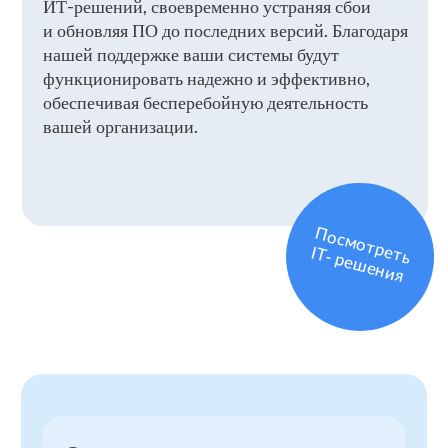
Copyright 2026. Все права защищены
Политика конфиденциальности
Согласие на обработку персональных данных
Next