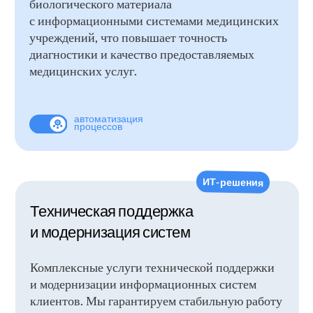
ИНФОРМАЦИЯ
Наша работа
О компании
Карьера
Информцентр
Карточка предприятия
НОВОСТИ ПАРТНЕРОВ
Город Москва
Previous