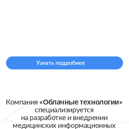
14
+
Крупных проектов
Более 120 медорганизаций уже
оценили возможности и плюсы наших
IT-решений
Важные проекты
ИБИС