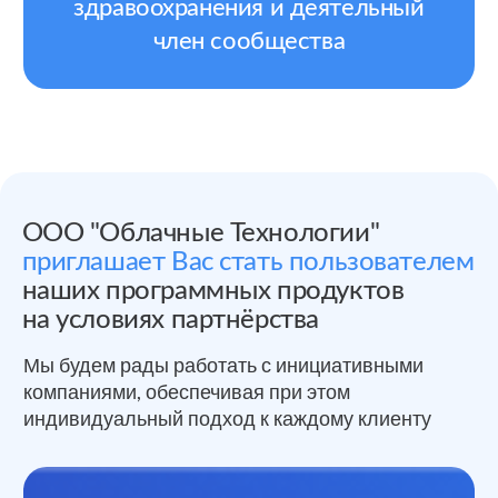
биологического материала
с информационными системами медицинских
учреждений, что повышает точность
диагностики и качество предоставляемых
медицинских услуг.
автоматизация
процессов
ИТ-решения
Техническая поддержка
и модернизация систем
Комплексные услуги технической поддержки
и модернизации информационных систем
клиентов. Мы гарантируем стабильную работу
ИТ-решений, своевременно устраняя сбои
и обновляя ПО до последних версий. Благодаря
нашей поддержке ваши системы будут
функционировать надежно и эффективно,
обеспечивая бесперебойную деятельность
вашей организации.