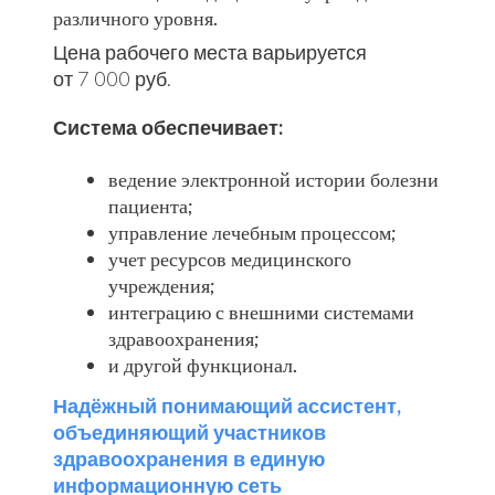
Масштабируемые решения
Наши решения легко адаптируются под нужды любой
клиники независимо от её размера и специфики.
Вы можете начать с малого и постепенно расширять
функциональность системы по мере роста вашей
организации.
Персональная поддержка
МИС
Мы предоставляем полную поддержку на всех
этапах внедрения и эксплуатации наших
решений. Наши специалисты помогут вам
настроить МИС под ваши потребности. Проводим
обучение и оказываем техническую помощь.
Мягкий переход
с предыдущих систем
В зависимости от исходных данных организации,
находим индивидуальное эффективное решение