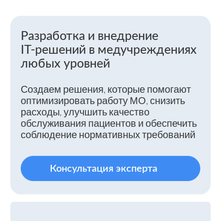
Создаем решения, которые помогают
оптимизировать работу МО, снизить
расходы, улучшить качество
обслуживания пациентов и обеспечить
соблюдение нормативных требований
Консультация эксперта
90%
медучреждений отмечают улучшение
качества обслуживания пациентов
85%
пациентов удовлетворены качеством
обслуживания с МИС
20-30%
30-50%