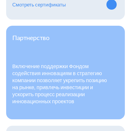
объективных данных.
Мобильная разработка
Создание многофункциональных онлайн-
ресурсов, удобных для пользователей
любых устройств.
Интеграция с федеральными
сервисами
Позволяет медицинским организациям
получать доступ к единой информационной
среде, обмениваться данными с другими
учреждениями и государственными
структурами.