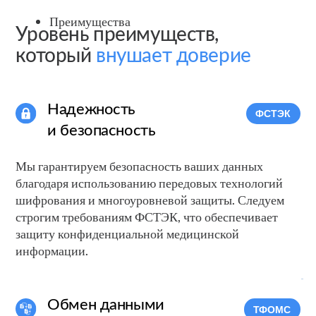
Премия «Инновации
в здравоохранении»
За разработку системы
ПКС 2018
Фото награждения
Статус «Надежный партнер»
Стабильность и успех работы
медицинских организаций
и целых регионов в различных
жизненных условиях
Смотреть сертификаты