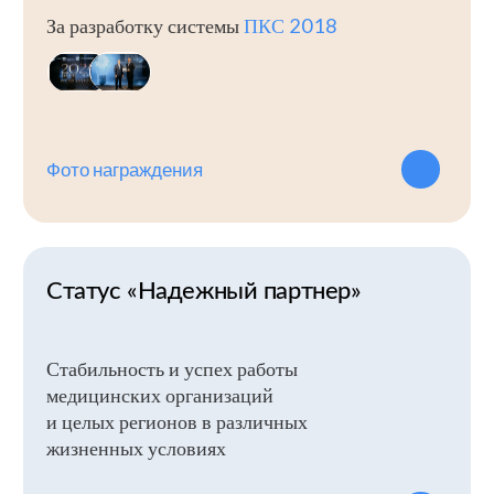
МИС
Разработка и внедрение
региональных МИС во многих
направлениях
Наши МИС обеспечивают цифровую
трансформацию медицинских учреждений,
повышают доступность и качество
медицинской помощи населению регионов,
способствуют улучшению управленческих
процессов и принятию эффективных решений
в сфере охраны здоровья.
ИС
ИС для демографического учета
населения
Эти системы помогают органам власти
эффективно управлять ресурсами, планировать
развитие инфраструктуры и социальных услуг,
принимая обоснованные решения на основе