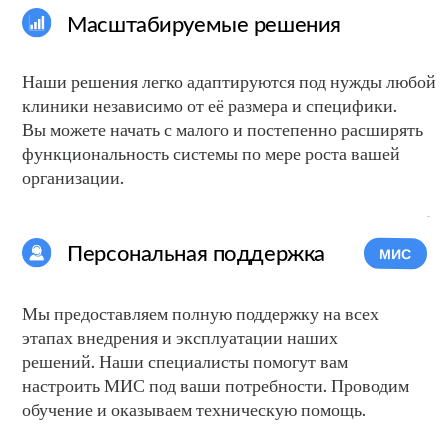
Облачные Технологии — уверенный
участник на рынке разработки
цифровых продуктов для
здравоохранения и деятельный
член сообщества
ООО "Облачные Технологии"
приглашает Вас стать пользователем
наших программных продуктов
на условиях партнёрства
Мы будем рады работать с инициативными
компаниями, обеспечивая при этом
индивидуальный подход к каждому клиенту