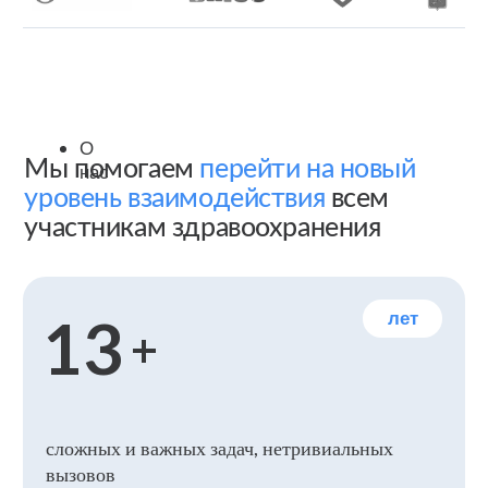
медицинские информационные системы
Узнать подробнее
«Облачные технологии»
Компания
специализируется
на разработке и внедрении
медицинских информационных