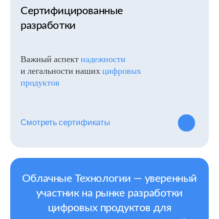
Централизованные хранилища
медицинских данных
Значительно улучшают качество оказания
медицинской помощи, снижают вероятность
ошибок и дублирования исследований,
способствуют развитию персонализированной
медицины.
Подключение лабораторных
анализаторов
Подразумевает интеграцию оборудования для
автоматического забора и анализа