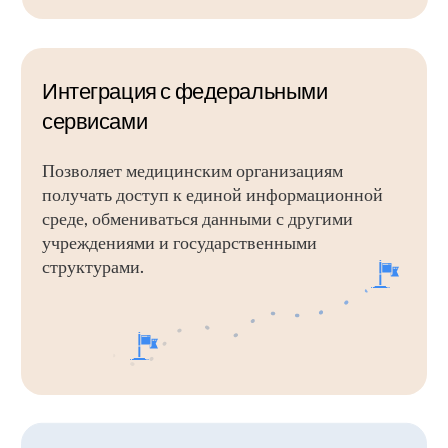
Новости, полезные материалы
и анонсы в сфере цифровой
медицины от нашей команды
и экспертов индустрии
Перейти
«Цифровое будущее
медицины — реальность, где
здоровье каждого пациента
важнее всего»
Узнайте, как наши IT-решения
помогут вашей МО
Запланировать онлайн-встречу