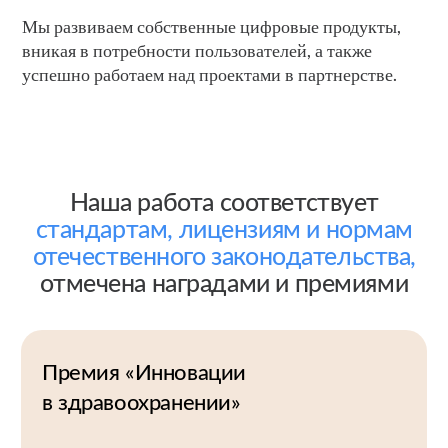
поставляемых продуктов
Получить персональное предложение
О нашей работе
Погружаемся в медицинскую
экосистему с максимальной
отдачей
в разных направлениях
и на разных этапах
Мы глубоко вникаем в специфику направлений
наших партнёров и клиентов, всесторонне
изучаем потребности отрасли и эффективно
интегрируем передовые облачные технологии
в ключевые сферы здравоохранения