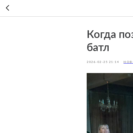
Когда по
батл
2026-02-25 21:14
НОВ