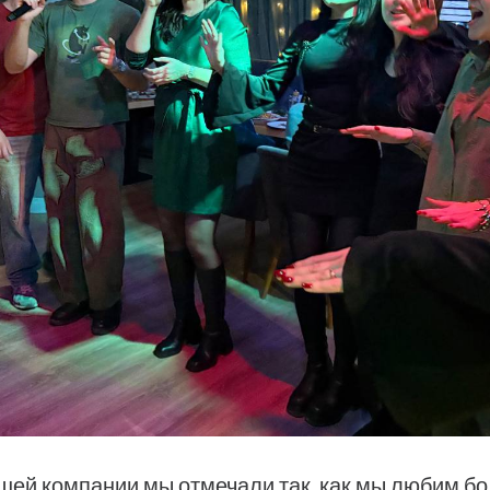
шей компании мы отмечали так, как мы любим бо