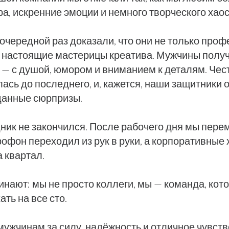
а, искренние эмоции и немного творческого хаос
очередной раз доказали, что они не только про
 и настоящие мастерицы креатива. Мужчины полу
 — с душой, юмором и вниманием к деталям. Чест
ась до последнего, и, кажется, наши защитники 
данные сюрпризы.
дник не закончился. После рабочего дня мы пере
рофон переходил из рук в руки, а корпоративные
 квартал.
инают: мы не просто коллеги, мы — команда, кот
ать на все сто.
ужчинам за силу, надёжность и отличное чувств