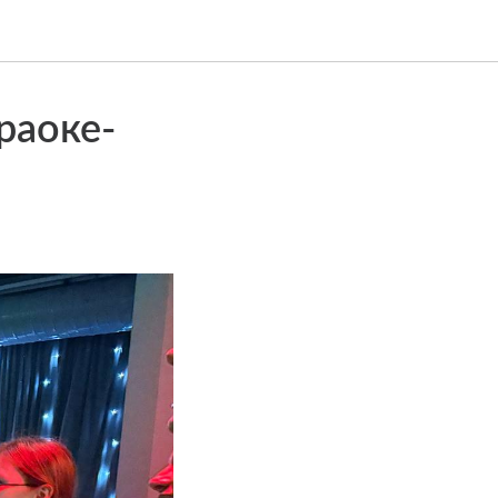
раоке-