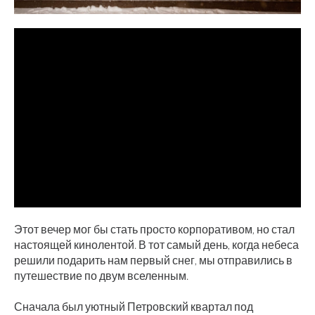
Этот вечер мог бы стать просто корпоративом, но стал
настоящей кинолентой. В тот самый день, когда небеса
решили подарить нам первый снег, мы отправились в
путешествие по двум вселенным.
Сначала был уютный Петровский квартал под